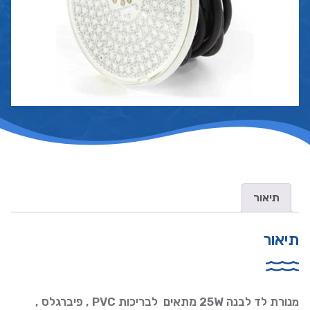
תיאור
תיאור
נורת לד לבנה 25W מתאים לבריכות PVC , פיברגלס ,
מ