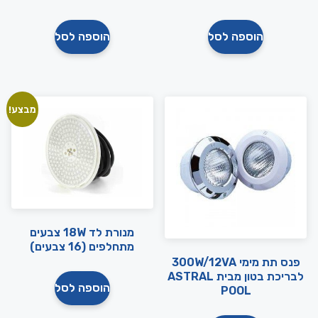
הוספה לסל
הוספה לסל
מבצע!
מנורת לד 18W צבעים
מתחלפים (16 צבעים)
פנס תת מימי 300W/12VA
לבריכת בטון מבית ASTRAL
הוספה לסל
POOL