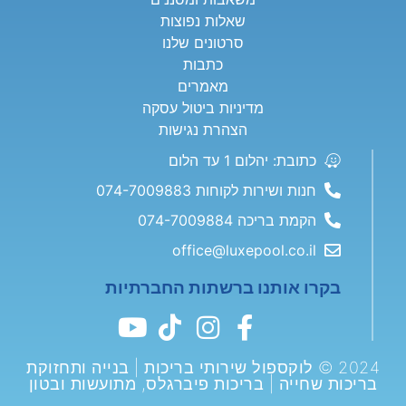
שאלות נפוצות
סרטונים שלנו
כתבות
מאמרים
מדיניות ביטול עסקה
הצהרת נגישות
כתובת: יהלום 1 עד הלום
חנות ושירות לקוחות 074-7009883
הקמת בריכה 074-7009884
office@luxepool.co.il
בקרו אותנו ברשתות החברתיות
2024 © לוקספול שירותי בריכות | בנייה ותחזוקת
בריכות שחייה | בריכות פיברגלס, מתועשות ובטון