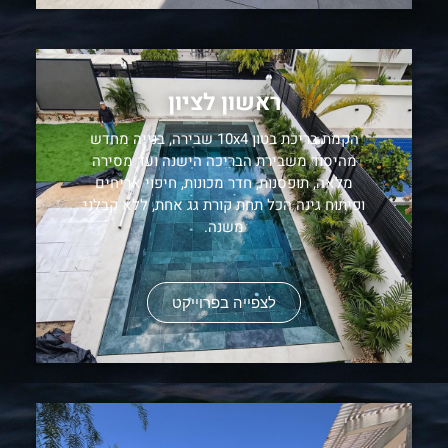
ראשון לציון
הקמת בריכת בטון 10x4 שבירה, בנייה מחדש
מהיסוד משבירת הבריכה הישנה ועד מסירה
מלאה, תופסנות, חדר מכונות, חיפוי אריחים
ופיתוח גינה הכל תחת קורת גג אחת, ללא קבלני
משנה.
לצפייה בפרוייקט