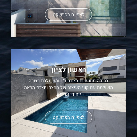
לצפייה בפרוייקט
ראשון לציון
בריכה מתועשת בצורת ר׳ שמשתלבת בצורה
מושלמת עם קווי העיצוב של החצר ויוצרת מראה
ייחודי ומדויק.
לצפייה בפרוייקט