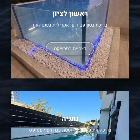
ראשון לציון
בריכת בטון עם דופן אקרילית בפנטהאוז
לצפייה בפרוייקט
נתניה
בריכה מתועשת מנירוסטה עם חיפוי פסיפס