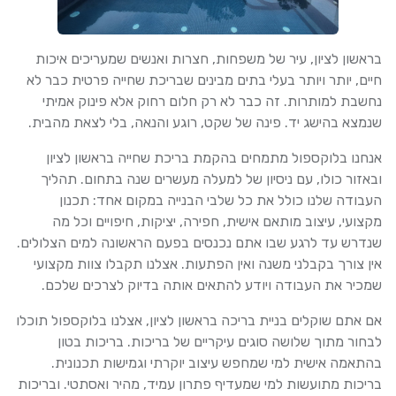
בראשון לציון, עיר של משפחות, חצרות ואנשים שמעריכים איכות
חיים, יותר ויותר בעלי בתים מבינים שבריכת שחייה פרטית כבר לא
נחשבת למותרות. זה כבר לא רק חלום רחוק אלא פינוק אמיתי
שנמצא בהישג יד. פינה של שקט, רוגע והנאה, בלי לצאת מהבית.
אנחנו בלוקספול מתמחים בהקמת בריכת שחייה בראשון לציון
ובאזור כולו, עם ניסיון של למעלה מעשרים שנה בתחום. תהליך
העבודה שלנו כולל את כל שלבי הבנייה במקום אחד: תכנון
מקצועי, עיצוב מותאם אישית, חפירה, יציקות, חיפויים וכל מה
שנדרש עד לרגע שבו אתם נכנסים בפעם הראשונה למים הצלולים.
אין צורך בקבלני משנה ואין הפתעות. אצלנו תקבלו צוות מקצועי
שמכיר את העבודה ויודע להתאים אותה בדיוק לצרכים שלכם.
אם אתם שוקלים בניית בריכה בראשון לציון, אצלנו בלוקספול תוכלו
לבחור מתוך שלושה סוגים עיקריים של בריכות. בריכות בטון
בהתאמה אישית למי שמחפש עיצוב יוקרתי וגמישות תכנונית.
בריכות מתועשות למי שמעדיף פתרון עמיד, מהיר ואסתטי. ובריכות