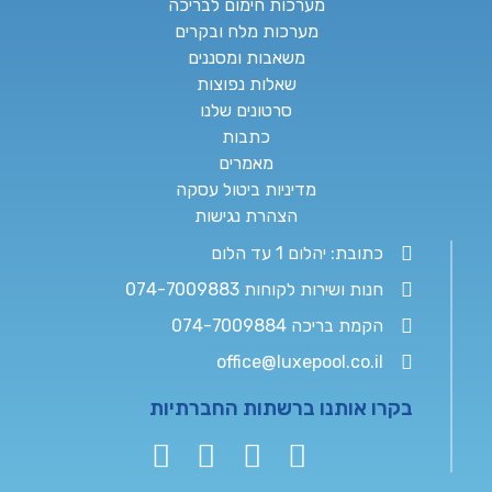
מערכות חימום לבריכה
מערכות מלח ובקרים
משאבות ומסננים
שאלות נפוצות
סרטונים שלנו
כתבות
מאמרים
מדיניות ביטול עסקה
הצהרת נגישות
כתובת: יהלום 1 עד הלום
חנות ושירות לקוחות 074-7009883
הקמת בריכה 074-7009884
office@luxepool.co.il
בקרו אותנו ברשתות החברתיות