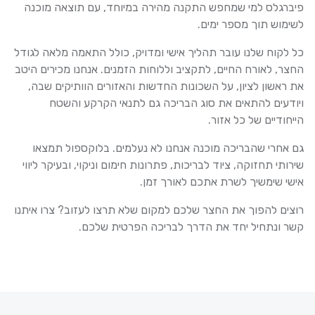
פיברגלס למי שמחפש התקנה מהירה במיוחד, עם תוצאה מוכנה
לשימוש תוך מספר ימים.
כל לקוח שלנו עובר תהליך אישי ומדויק, כולל התאמה מלאה לגודל
החצר, לאורח החיים, לתקציב וללוחות הזמנים. אנחנו מכירים היטב
את ראשון לציון, על השכונות החדשות והאזורים הוותיקים שבה,
ויודעים להתאים את סוג הבריכה גם לתנאי הקרקע והשטח
הייחודיים של כל אזור.
גם אחרי שהבריכה מוכנה אנחנו לא נעלמים. בלוקספול תמצאו
שירותי תחזוקה, ציוד לבריכות, פתרונות חימום וניקוי, ובעיקר ליווי
אישי שימשיך לשרת אתכם לאורך זמן.
רוצים להפוך את החצר שלכם למקום שלא תרצו לעזוב? צרו איתנו
קשר ונתחיל יחד את הדרך לבריכה הפרטית שלכם.