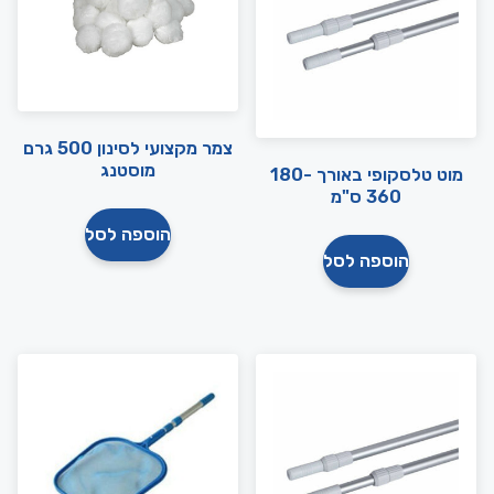
צמר מקצועי לסינון 500 גרם
מוסטנג
מוט טלסקופי באורך 180-
360 ס"מ
הוספה לסל
הוספה לסל