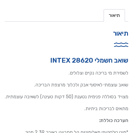
תיאור
תיאור
שואב חשמלי INTEX 28620
לשמירת מי בריכה נקיים וצלולים.
שואב עוצמתי לאיסוף אבק ולכלוך מרצפת הבריכה.
מצויד בסוללה פנימית נטענת (50 דקות טעינה) לשאיבה עוצמתית.
מתאים לבריכות ביתיות.
הערכה כוללת:
*מוט טלסקופי מאלומיניום קל מתכוונן באורך 2.39 מטר.