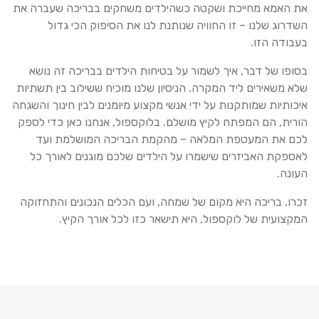
את האמא מחייכת ושקטה כשהילדים משחקים בבריכה שעברה את
השדרוג שלנו – זו החוויה שנותנת לנו את הסיפוק הכי גדול
בעבודה הזו.
בסופו של דבר, איך לשמור על בטיחות הילדים בבריכה זה נושא
שלא משאירים ליד המקרה. הניסיון שלנו מוכיח ששילוב בין תשתיות
איכותיות שמותקנות על ידי אנשי מקצוע מיומנים לבין חינוך והשגחה
הורית, הם המפתח לקיץ מושלם. בלוקספול, אנחנו כאן כדי לספק
לכם את המעטפת המלאה – מהקמת הבריכה המושלמת ועד
לאספקת האביזרים שישמרו על הילדים שלכם מוגנים לאורך כל
העונה.
זכרו, בריכה היא מקום של שמחה, ועם הכלים הנכונים והתחזוקה
המקצועית של לוקספול, היא תישאר כזו לכל אורך הקיץ.