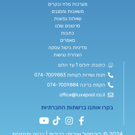
מערכות מלח ובקרים
משאבות ומסננים
שאלות נפוצות
סרטונים שלנו
כתבות
מאמרים
מדיניות ביטול עסקה
הצהרת נגישות
כתובת: יהלום 1 עד הלום
חנות ושירות לקוחות 074-7009883
הקמת בריכה 074-7009884
office@luxepool.co.il
בקרו אותנו ברשתות החברתיות
2024 © לוקספול שירותי בריכות | בנייה ותחזוקת