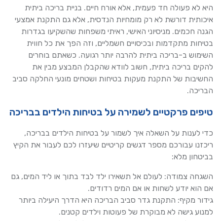
היא לא פעולה חד פעמית, אלא אורח חיים. בניית בריכה ביתית
איכותית דורשת לא רק מומחיות הנדסית, אלא גם התקנת אמצעי
הגנה חכמים. מניסיוני האישי, ראיתי משפחות שהשקיעו בגדרות
בטיחות מתקדמות ובכיסויים חשמליים, וזה הפך את כל חווית
השימוש ב-בריכה ביתית להרבה יותר רגועה. כשאתם בוחרים
להקים בריכה ביתית, חשוב לוודא שהקבלן המבצע מבין את
החשיבות של התקנת מעקות בטיחות ושטחים מונעי החלקה סביב
הבריכה.
טיפים פרקטיים לשמירה על בטיחות הילדים בבריכה
כדי לענות על השאלה איך לשמור על בטיחות הילדים בבריכה,
ריכזנו עבורכם מספר דגשים קריטיים שיעזרו לכם לעבור את הקיץ
בביטחון מלא:
השגחה צמודה: לעולם אל תשאירו ילד לבד בתוך או ליד המים, גם
אם הוא יודע לשחות או אם המים רדודים.
גידור מקיף: התקנת גדר סביב הבריכה היא הדרך היעילה ביותר
למנוע גישה לא מבוקרת של פעוטות וילדים קטנים.