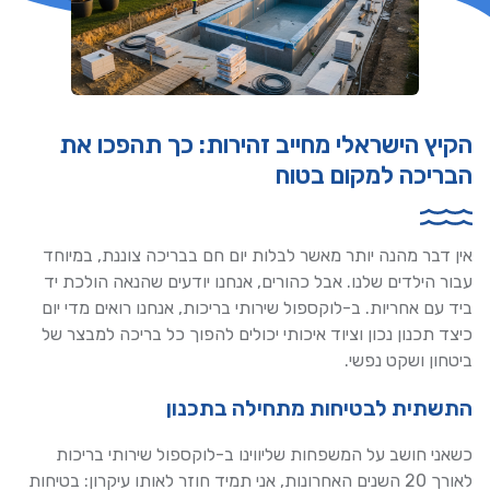
הקיץ הישראלי מחייב זהירות: כך תהפכו את
הבריכה למקום בטוח
אין דבר מהנה יותר מאשר לבלות יום חם בבריכה צוננת, במיוחד
עבור הילדים שלנו. אבל כהורים, אנחנו יודעים שהנאה הולכת יד
ביד עם אחריות. ב-לוקספול שירותי בריכות, אנחנו רואים מדי יום
כיצד תכנון נכון וציוד איכותי יכולים להפוך כל בריכה למבצר של
ביטחון ושקט נפשי.
התשתית לבטיחות מתחילה בתכנון
כשאני חושב על המשפחות שליווינו ב-לוקספול שירותי בריכות
לאורך 20 השנים האחרונות, אני תמיד חוזר לאותו עיקרון: בטיחות