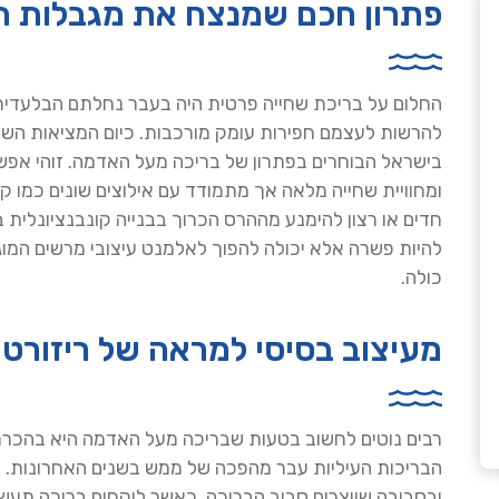
פתרון חכם שמנצח את מגבלות 
החלום על בריכת שחייה פרטית היה בעבר נחלתם הבלעדית 
להרשות לעצמם חפירות עומק מורכבות. כיום המציאות השתנת
בישראל הבוחרים בפתרון של בריכה מעל האדמה. זוהי אפשר
ומחוויית שחייה מלאה אך מתמודד עם אילוצים שונים כמו ק
חדים או רצון להימנע מההרס הכרוך בבנייה קונבנציונלית
להיות פשרה אלא יכולה להפוך לאלמנט עיצובי מרשים המ
כולה.
מעיצוב בסיסי למראה של ריזורט 
רבים נוטים לחשוב בטעות שבריכה מעל האדמה היא בהכרח 
הבריכות העיליות עבר מהפכה של ממש בשנים האחרונות. ה
ובסביבה שיוצרים סביב הבריכה. כאשר לוקחים בריכה תעשי