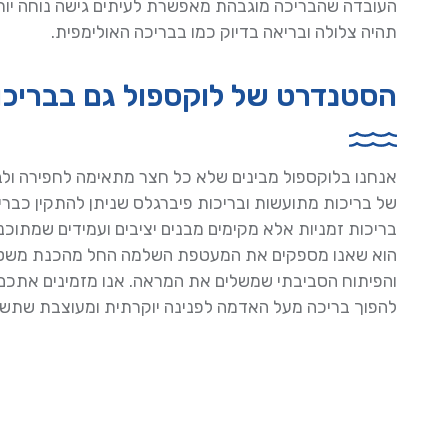
העובדה שהבריכה מוגבהת מאפשרת לעיתים גישה נוחה יות
תהיה צלולה ובריאה בדיוק כמו בבריכה האולימפית.
הסטנדרט של לוקספול גם בבריכות
אנחנו בלוקספול מבינים שלא כל חצר מתאימה לחפירה ולבנ
של בריכות מתועשות ובריכות פיברגלס שניתן להתקין כבריכו
בריכות זמניות אלא מקימים מבנים יציבים ועמידים שמתוכננ
הוא שאנו מספקים את המעטפת השלמה החל מהכנת משטח ה
והפיתוח הסביבתי שמשלים את המראה. אנו מזמינים אתכם
להפוך בריכה מעל האדמה לפנינה יוקרתית ומעוצבת שתשד