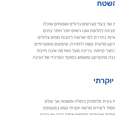
השטח
של בעלי מגרשים גדולים ושטוחים שיכלו
ה לחלוטין ואנו רואים יותר ויותר בתים
ות נהדרת למי שרוצה ליהנות ממים צלולים
רקע סלעית קשה לחפירה, שיפועים טופוגרפיים
 בחצר קיימת. בריכה מעל האדמה אינה חייבת
וגבה מהקרקע ומשמש כמוקד המרכזי של הגינה
יוקרתי
גיגית פלסטיק כחולה ופשוטה אך עולם
סוד ליצירת מראה יוקרתי טמון במעטפת
יתית איכותית ומחפים אותה בדק עץ טבעי,