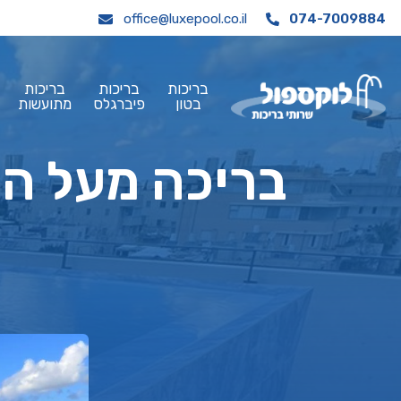
office@luxepool.co.il
074-7009884
בריכות
בריכות
בריכות
בטון
פיברגלס
מתועשות
בריכה מעל הא