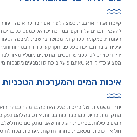
קיימת אגדה אורבנית נפוצה לפיה אם הבריכה אינה חפורה 
להעמיד דברים על דיוקם. במדינת ישראל כמעט כל בריכת 
העומדת במקומה לפרק זמן ממושך נחשבת למבנה הטעון ה
עילית. גובה הבריכה מעל פני הקרקע, גידור הבטיחות והמ
ידי הרשויות. לכן לפני שרוכשים ומתקינים מומלץ מאוד לב
מקצוע כדי לוודא שאתם פועלים כחוק ונמנעים מקנסות מיות
איכות המים והמערכות הטכניות
יתרון משמעותי של בריכות מעל האדמה ברמה הגבוהה הוא הי
מתקדמות בדיוק כמו בבריכות בנויות. אין סיבה להסתפק 
המים ביעילות. בבריכות העיליות שאנו מתקינים ניתן לשלב ח
חול או זכוכית, משאבות סחרור חזקות, מערכות מלח לחיט