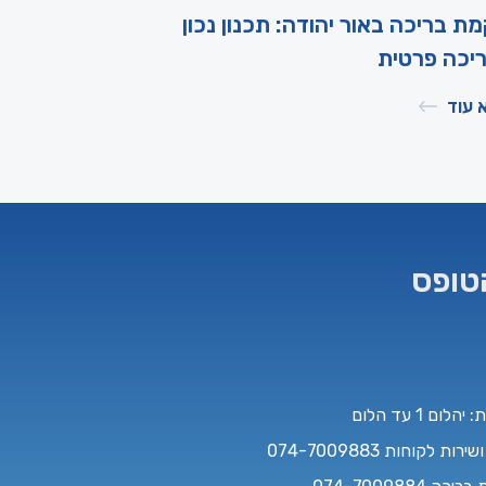
ת בריכה באור יהודה: תכנון נכון
יכה פרטית
 עוד
טופס
לום 1 עד הלום
רות לקוחות 074-7009883