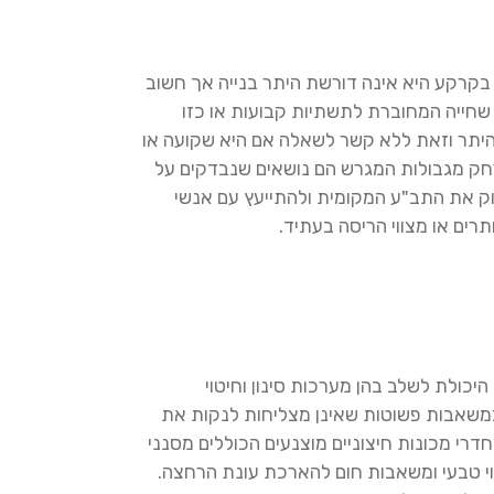
בקרקע היא אינה דורשת היתר בנייה אך חשוב
שחייה המחוברת לתשתיות קבועות או כזו
יתר וזאת ללא קשר לשאלה אם היא שקועה או
רחק מגבולות המגרש הם נושאים שנבדקים על
דוק את התב"ע המקומית ולהתייעץ עם אנשי
רים או מצווי הריסה בעתיד.
כולת לשלב בהן מערכות סינון וחיטוי
במשאבות פשוטות שאינן מצליחות לנקות את
דרי מכונות חיצוניים מוצנעים הכוללים מסנני
וי טבעי ומשאבות חום להארכת עונת הרחצה.