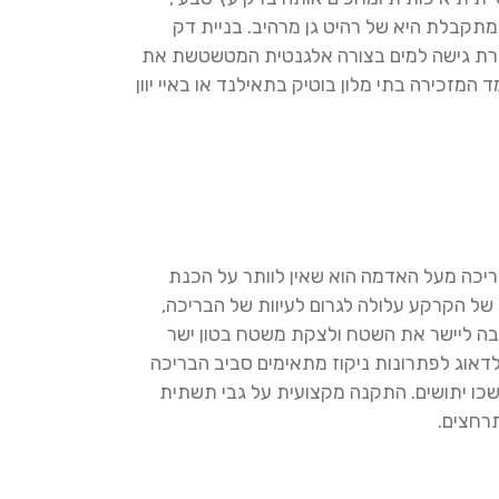
מתקבלת היא של רהיט גן מרהיב. בניית דק
פשרת גישה למים בצורה אלגנטית המטשטשת את
מזכירה בתי מלון בוטיק בתאילנד או באיי יוון
יכה מעל האדמה הוא שאין לוותר על הכנת
של הקרקע עלולה לגרום לעיוות של הבריכה,
בה ליישר את השטח ולצקת משטח בטון ישר
דאוג לפתרונות ניקוז מתאימים סביב הבריכה
משכו יתושים. התקנה מקצועית על גבי תשתית
רחצים.