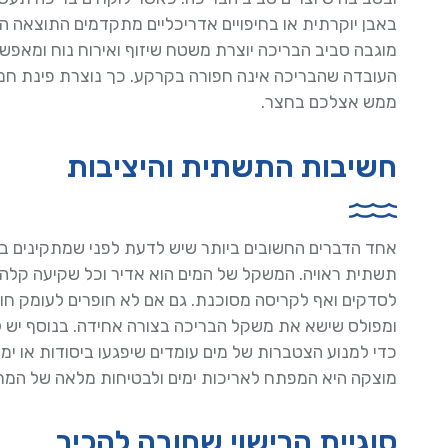
באבן יוקרתית או בחיפויים אדריכליים מתקדמים התוצאה ה
מוגבה סביב הבריכה יוצרת משטח שיזוף ואירוח נוח ומא
העובדה שהבריכה אינה חפורה בקרקע. כך נוצרת פינת חמד ה
ממש אצלכם בחצר.
חשיבות התשתית והיציבות
אחד הדברים החשובים ביותר שיש לדעת לפני שמתקינים בר
תשתית ראויה. המשקל של המים הוא אדיר וכל שקיעה קלה 
לסדקים ואף לקריסה מסוכנת. גם אם לא חופרים לעומק חו
ומפולס שישא את משקל הבריכה בצורה אחידה. בנוסף יש ל
כדי למנוע הצטברות של מים עומדים שיפגעו ביסודות או י
מוצקה היא המפתח לאריכות ימים ולבטיחות מלאה של המת
סוגיית הרישוי שחובה להכיר