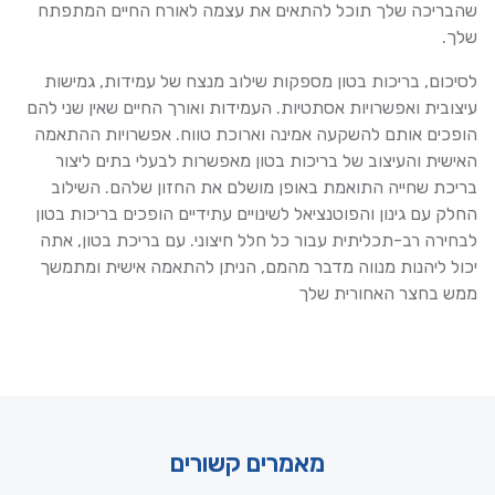
שהבריכה שלך תוכל להתאים את עצמה לאורח החיים המתפתח
שלך.
לסיכום, בריכות בטון מספקות שילוב מנצח של עמידות, גמישות
עיצובית ואפשרויות אסתטיות. העמידות ואורך החיים שאין שני להם
הופכים אותם להשקעה אמינה וארוכת טווח. אפשרויות ההתאמה
האישית והעיצוב של בריכות בטון מאפשרות לבעלי בתים ליצור
בריכת שחייה התואמת באופן מושלם את החזון שלהם. השילוב
החלק עם גינון והפוטנציאל לשינויים עתידיים הופכים בריכות בטון
לבחירה רב-תכליתית עבור כל חלל חיצוני. עם בריכת בטון, אתה
יכול ליהנות מנווה מדבר מהמם, הניתן להתאמה אישית ומתמשך
ממש בחצר האחורית שלך
מאמרים קשורים