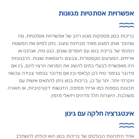
אפשרויות אסתטיות מגוונות
בריכות בטון מספקות מגוון רחב של אפשרויות אסתטיות, מה
שהופך אותן למגוון מאוד מבחינת עיצוב. ניתן לסיים את המשטח
הפנימי של בריכת בטון עם חומרים שונים, כגון טיח, אגרגט או
אריחים, המציעים טקסטורות, צבעים ודוגמאות שונות. הרבגוניות
הזו מאפשרת לבעלי בתים להשיג את המראה הרצוי להם, בין אם
מדובר בגימור טיח לבן קלאסי ובין אם מדובר בגימור צבירה עכשווי
ויוקרתי יותר. יתר על כן, בריכות בטון ניתן להתאים אישית עם
תכונות נוספות כמו אריחי פסיפס, הדגשות דקורטיביות, או תאורה
משולבת, היוצרות חלל מדהים ויזואלי מזמין.
אינטגרציה חלקה עם גינון
אחד היתרונות הבולטים של בריכות בטון הוא יכולתן להשתלב