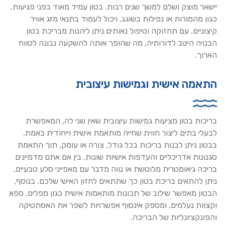
יישאר מוצק ושלם למשך שנים רבות. בטון עמיד מאוד בפני פגיעות,
כגון מהמורות או נפילות בשוגג, ויכול לעמוד בתנאי מזג אוויר
קיצוניים. עם תחזוקה וטיפול נאותים ניתן ליהנות מבריכת בטון
הבנויה היטב לדורותיה, מה שהופך אותה להשקעה נבונה לטווח
הארוך.
התאמה אישית וגמישות עיצובית
בריכות בטון מציעות גמישות עיצובית שאין שני לה, המאפשרת
לבעלי בתים ליצור חווית שחייה מותאמת אישית וייחודית באמת.
בבטון ניתן לבנות בריכות בכל גודל, צורה או עומק, תוך התאמת
סגנונות אדריכליים והעדפות אישיות שונות. בין אם אתם מדמיינים
בריכה גיאומטרית מלוטשת או נווה מדבר עם מאפייני סלע טבעיים,
ניתן להתאים בריכת בטון כך שתתאים לחזון האישי שלכם. בנוסף,
הבטון מאפשר שילוב של תכונות מותאמות אישית כגון מפלים, ספא
וקצוות נעלמים, ומספק אינסוף אפשרויות לשפר את האסתטיקה
והפונקציונליות של הבריכה.