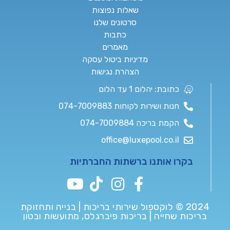
שאלות נפוצות
סרטונים שלנו
כתבות
מאמרים
מדיניות ביטול עסקה
הצהרת נגישות
כתובת: יהלום 1 עד הלום
חנות ושירות לקוחות 074-7009883
הקמת בריכה 074-7009884
office@luxepool.co.il
בקרו אותנו ברשתות החברתיות
2024 © לוקספול שירותי בריכות | בנייה ותחזוקת
בריכות שחייה | בריכות פיברגלס, מתועשות ובטון