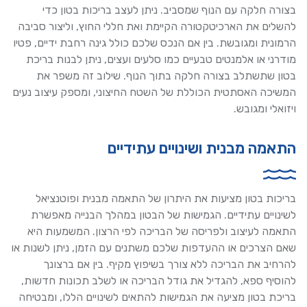
בצורה חלקה עם הנוף שמסביב. ניתן לעצב בריכות בטון כדי
להשלים את הארכיטקטורה הקיימת ואת חללי החוץ, וליצור סביבה
הרמונית ומגובשת. בין אם הנכס שלכם כולל גינה רחבת ידיים, פטיו
מודרני או אלמנטים טבעיים כמו סלעים ועצים, ניתן לבנות בריכת
בטון שתשתלב בצורה חלקה בתוך הנוף. שילוב זה משפר את
המשיכה האסתטית הכוללת של השטח החיצוני, ומספק עיצוב נעים
ויזואלי ומגובש.
התאמה מבנית ושינויים עתידיים
בריכות בטון מציעות את היתרון של התאמה מבנית ופוטנציאל
לשינויים עתידיים. הגמישות של הבטון במהלך הבנייה מאפשרת
התאמה לעיצוב ולפריסה של הבריכה לפי הרצון. המשמעות היא
שאם הצרכים או ההעדפות שלכם משתנים עם הזמן, ניתן לשנות או
להרחיב את הבריכה ללא צורך בשיפוץ מקיף. בין אם ברצונך
להוסיף ספא, להגדיל את גודל הבריכה או לשלב תכונות חדשות,
בריכת בטון מציעה את הגמישות להתאים לשינויים הללו, ומבטיחה