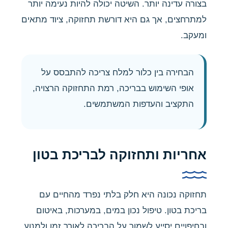
בצורה עדינה יותר. השיטה יכולה להיות נעימה יותר
למתרחצים, אך גם היא דורשת תחזוקה, ציוד מתאים
ומעקב.
הבחירה בין כלור למלח צריכה להתבסס על
אופי השימוש בבריכה, רמת התחזוקה הרצויה,
התקציב והעדפות המשתמשים.
אחריות ותחזוקה לבריכת בטון
תחזוקה נכונה היא חלק בלתי נפרד מהחיים עם
בריכת בטון. טיפול נכון במים, במערכות, באיטום
ובחיפויים יסייע לשמור על הבריכה לאורך זמן ולמנוע