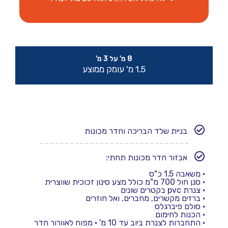
8 מ' על 3 מ'
1.5 מ' עומק ממוצע
בניית שלד הבריכה וחדר מכונות
אבזור חדר מכונות תחתי:
•
משאבה 1.5 כ"ס
•
סנן חול 700 מ"מ כולל מצע סינון זכוכית שווצרית
•
צנרת pvc בקטרים שונים
• ברזים מקשרים, מחברים, ואל חוזרים
•
סולם פיברגלס
•
הכנות לחימום
•
התחברות לצנרת ביוב עד 10 מ'
• מפוח לאוורור חדר