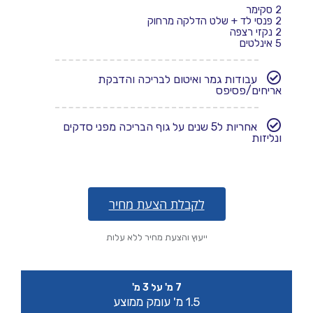
2 סקימר
2 פנסי לד + שלט הדלקה מרחוק
2 נקזי רצפה
5 אינלטים
עבודות גמר ואיטום לבריכה והדבקת
אריחים/פסיפס
אחריות ל5 שנים על גוף הבריכה מפני סדקים
ונליזות
לקבלת הצעת מחיר
ייעוץ והצעת מחיר ללא עלות
7 מ' על 3 מ'
1.5 מ' עומק ממוצע