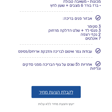
מכונות
• משאבה טבולה
• ברז בורר 6 מצבים + שעון לחץ
אבזור פנים בריכה:
3 סקימר
3 פנסי לד + שלט הדלקה מרחוק
2 נקזי רצפה
7 אינלטים
עבודות גמר ואיטום לבריכה והדבקת אריחים/פסיפס
אחריות ל5 שנים על גוף הבריכה מפני סדקים
ונליזות
לקבלת הצעת מחיר
ייעוץ והצעת מחיר ללא עלות