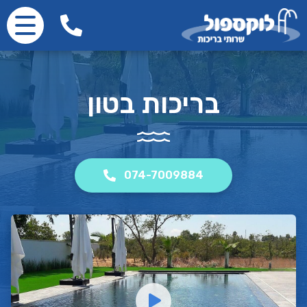
בריכות בטון
074-7009884