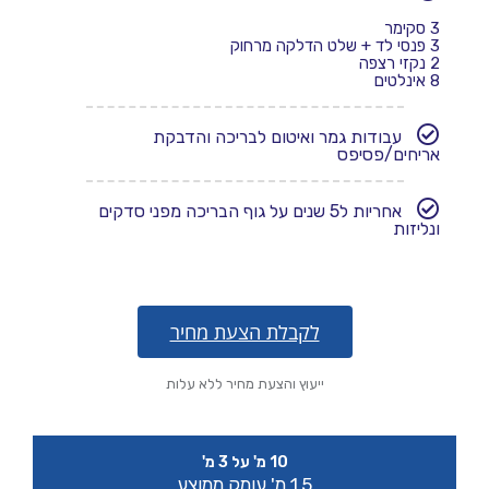
3 סקימר
3 פנסי לד + שלט הדלקה מרחוק
2 נקזי רצפה
8 אינלטים
עבודות גמר ואיטום לבריכה והדבקת
אריחים/פסיפס
אחריות ל5 שנים על גוף הבריכה מפני סדקים
ונליזות
לקבלת הצעת מחיר
ייעוץ והצעת מחיר ללא עלות
10 מ' על 3 מ'
1.5 מ' עומק ממוצע