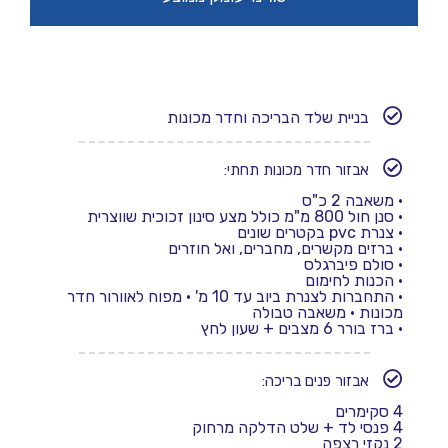
בניית שלד הבריכה וחדר מכונות
אבזור חדר מכונות תחתי:
•
משאבה 2 כ"ס
•
סנן חול 800 מ"מ כולל מצע סינון זכוכית שווצרית
•
צנרת pvc בקטרים שונים
• ברזים מקשרים, מחברים, ואל חוזרים
•
סולם פיברגלס
•
הכנות לחימום
•
התחברות לצנרת ביוב עד 10 מ'
• מפוח לאוורור חדר
מכונות
• משאבה טבולה
• ברז בורר 6 מצבים + שעון לחץ
אבזור פנים בריכה:
4 סקימרים
4 פנסי לד + שלט הדלקה מרחוק
2 נקזי רצפה