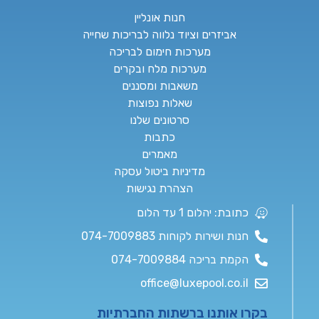
חנות אונליין
אביזרים וציוד נלווה לבריכות שחייה
מערכות חימום לבריכה
מערכות מלח ובקרים
משאבות ומסננים
שאלות נפוצות
סרטונים שלנו
כתבות
מאמרים
מדיניות ביטול עסקה
הצהרת נגישות
כתובת: יהלום 1 עד הלום
חנות ושירות לקוחות 074-7009883
הקמת בריכה 074-7009884
office@luxepool.co.il
בקרו אותנו ברשתות החברתיות