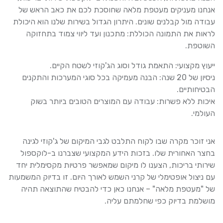
אנחנו מעניקים מעטפת מלאה שחוסכת לכם את כאב הראש של
עבודה מול קבלנים שונים. היתרון הגדול בשירות שלנו הוא היכולת
לראות את התמונה הכוללת: מתכנון ועד ליווי צמוד בתחזוקה
השוטפת.
ייעוץ מקצועי: התאמת גודל וסוג הג'קוזי לשטח הקיים.
ניסיון של 20 שנה: הבנה מעמיקה בכל סוגי המערכות והתקנים
הבטיחותיים.
איכות ללא פשרות: עבודה עם המוצרים הטובים ביותר בשוק
העולמי.
אני זוכר מקרה שבו לקוח התלבט לגבי המיקום של ג'קוזי לגינה
בחצר האחורית שלו. בזכות הידע המקצועי שצברנו ב-לוקספול
שירותי בריכות, הצענו לו מיקום שמאפשר פרטיות מקסימלית יחד
עם ניצול אופטימלי של קרני השמש לאורך היום. זו בדיוק המשמעות
של "מעטפת מלאה" – אנחנו כאן כדי להבטיח שהתוצאה תהיה
מושלמת בדיוק כפי שחלמתם עליה.