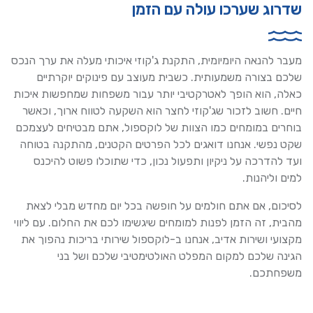
שדרוג שערכו עולה עם הזמן
מעבר להנאה היומיומית, התקנת ג'קוזי איכותי מעלה את ערך הנכס
שלכם בצורה משמעותית. כשבית מעוצב עם פינוקים יוקרתיים
כאלה, הוא הופך לאטרקטיבי יותר עבור משפחות שמחפשות איכות
חיים. חשוב לזכור שג'קוזי לחצר הוא השקעה לטווח ארוך, וכאשר
בוחרים במומחים כמו הצוות של לוקספול, אתם מבטיחים לעצמכם
שקט נפשי. אנחנו דואגים לכל הפרטים הקטנים, מהתקנה בטוחה
ועד להדרכה על ניקיון ותפעול נכון, כדי שתוכלו פשוט להיכנס
למים וליהנות.
לסיכום, אם אתם חולמים על חופשה בכל יום מחדש מבלי לצאת
מהבית, זה הזמן לפנות למומחים שיגשימו לכם את החלום. עם ליווי
מקצועי ושירות אדיב, אנחנו ב-לוקספול שירותי בריכות נהפוך את
הגינה שלכם למקום המפלט האולטימטיבי שלכם ושל בני
משפחתכם.