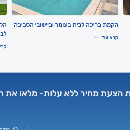
הקמת בריכה לבית בעומר וביישובי הסביבה
הקמ
לבר
קרא עוד
קרא
 הצעת מחיר ללא עלות- מלאו את ה
כתובת: יה