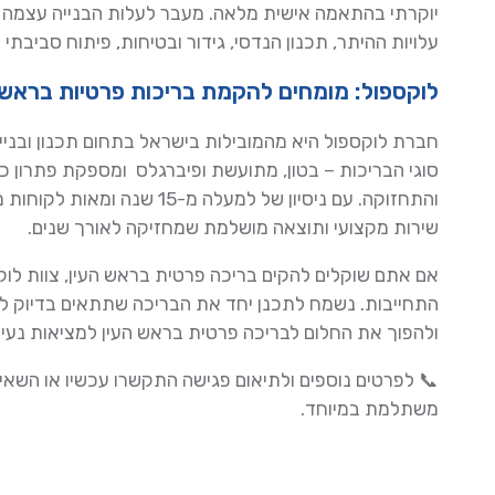
יוקרתי בהתאמה אישית מלאה. מעבר לעלות הבנייה עצמה 
עלויות ההיתר, תכנון הנדסי, גידור ובטיחות, פיתוח סביבתי וג
לוקספול: מומחים להקמת בריכות פרטיות בראש 
חברת לוקספול היא מהמובילות בישראל בתחום תכנון ובני
סוגי הבריכות – בטון, מתועשת ופיברגלס ומספקת פתרון 
והתחזוקה. עם ניסיון של למעלה מ
שירות מקצועי ותוצאה מושלמת שמחזיקה לאורך שנים.
אם אתם שוקלים להקים בריכה פרטית בראש העין, צוות לוק
התחייבות. נשמח לתכנן יחד את הבריכה שתתאים בדיוק לב
ולהפוך את החלום לבריכה פרטית בראש העין למציאות נעי
📞 לפרטים נוספים ולתיאום פגישה התקשרו עכשיו או השאי
משתלמת במיוחד.