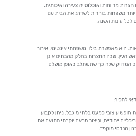
רות מרווחות ואוכלוסייה צעירה ואיכותית.
 ויותר משפחות בוחרות לשדרג את הבית עם
 לכל עונות השנה.
אות. היא מאפשרת בילוי משפחתי אינטימי, אירוח
 ראש העין, שבה החצרות בחלק מהבתים אינן
ום המדויק שלה כך שתשתלב באופן מושלם
אי להכיר:
חופש עיצובי כמעט בלתי מוגבל. ניתן לקבוע
יכליים ייחודיים, וליצור מראה יוקרתי התואם את
ון הנדסי מוקפד.