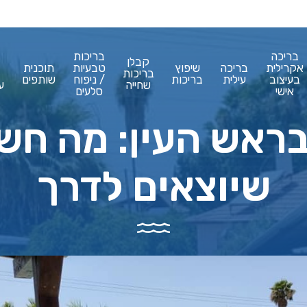
בריכה
בריכות
קבלן
אקרילית
בריכה
שיפוץ
טבעיות
תוכנית
בריכות
בעיצוב
עילית
בריכות
/ ניפוח
שותפים
שחייה
ע
אישי
סלעים
ראש העין: מה חשו
שיוצאים לדרך