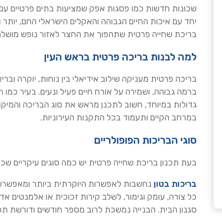
שכונות חדשות כמו פסגות אפק שמציעות בתים פרטיים עם חצ
יחד עם איכות החיים הגבוהה והאקלים הישראלי החם, יותר
בריכת שחייה פרטית שתהפוך את החצר לאזור נופש מושלם
למה לבנות בריכה פרטית בראש העין
בריכה פרטית מעניקה שילוב אידיאלי בין נוחות, יוקרה וברי
ברמה גבוהה, ושמירה על אורח חיים פעיל ונעים. בעיר כמו
גדולות במיוחד, חשוב לתכנן מראש את סוג הבריכה והמיק
במרחב הקיים ותעמוד בכל התקנות העירוניות.
סוגי הבריכות הפופולריים
בעת תכנון בריכת שחייה פרטית יש כמה סוגים עיקריים שכד
בריכות בטון
נחשבות לאפשרות היוקרתית ביותר ומאפשרות 
כל צורה, עומק וגימור, לשלב קירות זכוכית או אלמנטים אדר
סגנון הבית. הבנייה נמשכת לרוב מספר חודשים ודורשת תכנ