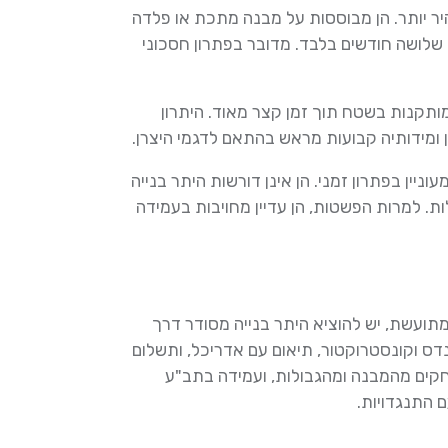
ר יותר. הן מבוססות על מבנה מתכת או פלדה
דש עד שלושה חודשים בלבד. מדובר בפתרון חסכוני
קנות בשטח תוך זמן קצר מאוד. היתרון
 ומידותיה קבועות מראש בהתאם לדגמי היצרן.
יין בפתרון זמני. הן אינן דורשות היתר בנייה
ת. למרות הפשטות, הן עדיין מחויבות בעמידה
תועשת, יש להוציא היתר בנייה מסודר דרך
נדס וקונסטרוקטור, תיאום עם אדריכל, ותשלום
מרחקים מהמבנה ומהגבולות, ועמידה בתב"ע
ם התנגדויות.