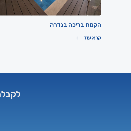
הקמת בריכה בגדרה
קרא עוד
לקבלת