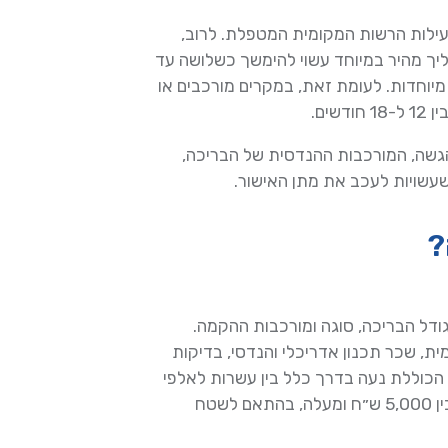
עילות הרשות המקומית המטפלת. לרוב,
ליך מהיר במיוחד עשוי להימשך כשלושה עד
יוחדות. לעומת זאת, במקרים מורכבים או
ים.
הגשה, המורכבות ההנדסית של הבריכה,
שעשויות לעכב את מתן האישור.
?
דל הבריכה, סוגה ומורכבות ההקמה.
ית, שכר תכנון אדריכלי והנדסי, בדיקות
 הכוללת נעה בדרך כלל בין עשרות לאלפי
שקלים, כאשר אגרת הבנייה לבדה נעה ברוב המקרים בין 5,000 ש״ח ומעלה, בהתאם לשטח