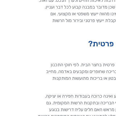
 רבות לאיכות החיים ולערך הנכס. עם זאת,
ן מדובר במבנה קבוע לכל דבר ועניין.
ו מהווה ייעוץ משפטי או מקצועי. אם
בלת ייעוץ פרטני ובירור מול הרשות
 פרטית?
פרטית בחצר הבית. לפי חוקי התכנון
בריכה שחופרים ומקבעים באדמה, מחייב
בטון או בריכות מתועשות המותקנות
ואינה כרוכה בעבודות חפירה או יציקה,
י הבריכה ובתקנות הרשות המקומית. גם
מראש האם חלים עליה דרישות בנוגע