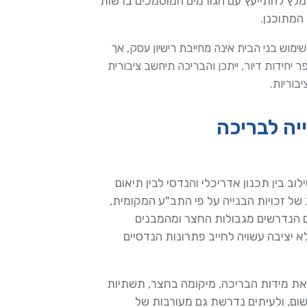
ומלץ להתייעץ עם הגורמים המוסמכים ברשות
המתוכנן.
ימוש בני הבית אינה מחייבת רישיון עסק, אך
יחידות דיור, ייתכן והבריכה תיחשב ציבורית
בוריות.
יה לבריכה
ב בין תכנון אדריכלי והנדסי לבין תיאום
של זכויות הבנייה על פי התב"ע המקומית,
 הנדרשים מגבולות החצר ומהמבנים
 יציבה עשויה לחייב פתרונות הנדסיים
 את מידות הבריכה, מיקומה בחצר, תשתיות
ום, ולעיתים נדרשת גם מעורבות של