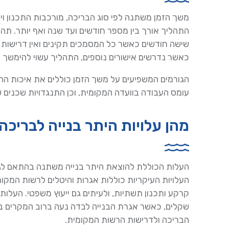
משך הזמן משתנה לפי סוג הבריכה, מורכבות התכנון וי
התהליך אורך בין מספר חודשים ועד שנה ואף יותר. תה
שישה חודשים כאשר כל המסמכים תקינים ואין דרישות מ
כאשר נדרשים אישורים נוספים, התהליך עשוי להימשך בין 12 ל-18 חודש
הגורמים המשפיעים על משך הזמן כוללים את איכות ה
עומס העבודה בוועדה המקומית, וכן התנגדויות שכנים 
מהן עלויות היתר בנייה לבריכה
העלות הכוללת להוצאת היתר בנייה משתנה בהתאם לגו
העלויות העיקריות כוללות אגרות והיטלים לרשות המקומ
קרקע ותכנון תשתיות, ולעיתים גם ייעוץ משפטי. העלות
הבריכה ולדרישות הרשות המקומית.