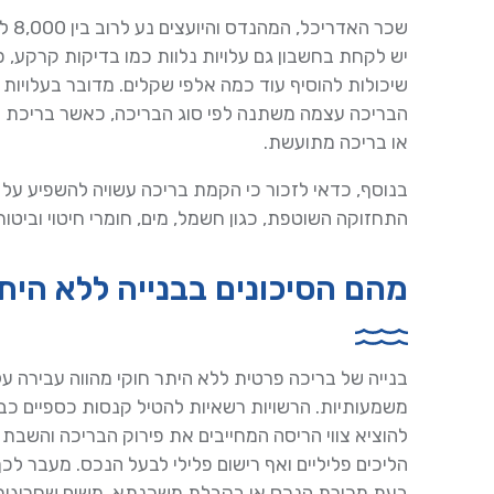
יש לקחת בחשבון גם עלויות נלוות כמו בדיקות קרקע, פ
שיכולות להוסיף עוד כמה אלפי שקלים. מדובר בעלויות
הבריכה עצמה משתנה לפי סוג הבריכה, כאשר בריכת בט
או בריכה מתועשת.
בנוסף, כדאי לזכור כי הקמת בריכה עשויה להשפיע על ח
התחזוקה השוטפת, כגון חשמל, מים, חומרי חיטוי וביטוח
מהם הסיכונים בבנייה ללא הית
בנייה של בריכה פרטית ללא היתר חוקי מהווה עבירה על 
משמעותיות. הרשויות רשאיות להטיל קנסות כספיים כבד
להוציא צווי הריסה המחייבים את פירוק הבריכה והשבת 
הליכים פליליים ואף רישום פלילי לבעל הנכס. מעבר לכך
בעת מכירת הנכס או בקבלת משכנתא, משום שחריגות בני