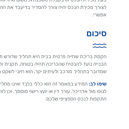
לצורך מכירת הנכס יהיה צורך להסדיר בדיעבד את ההית
אפשרי.
סיכום
הקמת בריכת שחייה פרטית בבית היא תהליך שדורש תכנ
הבנייה נועד להבטיח שהבריכה תהיה בטוחה, תקנית ול
שמדובר בתהליך מורכב ולעיתים יקר, הוא חיוני לשקט 
שימו לב:
המידע במאמר זה הוא כללי בלבד ואינו מחליף
לגופו מול אדריכל, עורך דין או יועץ רישוי מוסמך, וכן
התקפות לנכס הספציפי שלכם.