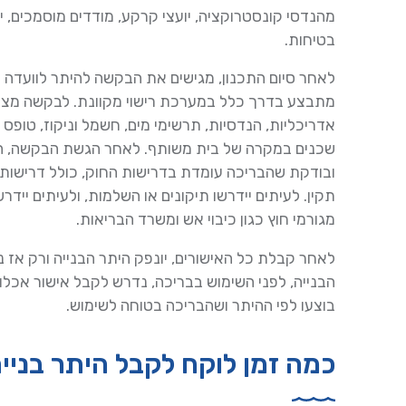
מהנדסי קונסטרוקציה, יועצי קרקע, מודדים מוסמכים, י
בטיחות.
לאחר סיום התכנון, מגישים את הבקשה להיתר לוועדה המ
מתבצע בדרך כלל במערכת רישוי מקוונת. לבקשה מצרפ
אדריכליות, הנדסיות, תרשימי מים, חשמל וניקוז, טופס
שכנים במקרה של בית משותף. לאחר הגשת הבקשה, הו
ובודקת שהבריכה עומדת בדרישות החוק, כולל דרישות ב
תקין. לעיתים יידרשו תיקונים או השלמות, ולעיתים ייד
מגורמי חוץ כגון כיבוי אש ומשרד הבריאות.
לאחר קבלת כל האישורים, יונפק היתר הבנייה ורק אז 
בוצעו לפי ההיתר ושהבריכה בטוחה לשימוש.
כמה זמן לוקח לקבל היתר בניי