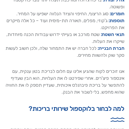
ופשוטה.
חומרים:
סוג הריצוף, החיפוי והציוד הנלווה ישפיעו על המחיר.
תוספות:
ג'קוזי, מפלים, תאורה תת-מימית ועוד – כל אלה מייקרים
את הפרויקט.
תנאי השטח:
שטח מורכב או בעייתי ידרוש עבודות הכנה מיוחדות,
שייקרו את העלות.
חברת הבנייה:
לכל חברה יש את התמחור שלה, ולכן חשוב לעשות
סקר שוק ולהשוות מחירים.
אנו זוכרים לקוח שהגיע אלינו עם חלום לבריכת בטון ענקית, עם
אינספור פיצ'רים. אחרי שפירטנו לו את העלויות, הוא הבין שעדיף
להתפשר על בריכת פיברגלס איכותית, שעדיין תספק לו את החוויה
שהוא מחפש, בלי לשבור את הבנק.
למה לבחור בלוקספול שירותי בריכות?