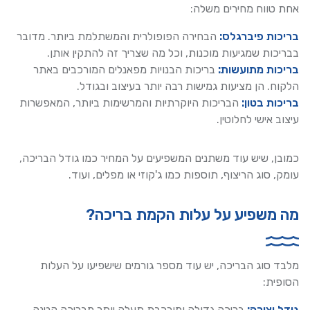
אחת טווח מחירים משלה:
בריכות פיברגלס:
הבחירה הפופולרית והמשתלמת ביותר. מדובר
בבריכות שמגיעות מוכנות, וכל מה שצריך זה להתקין אותן.
בריכות מתועשות:
בריכות הבנויות מפאנלים המורכבים באתר
הלקוח. הן מציעות גמישות רבה יותר בעיצוב ובגודל.
בריכות בטון:
הבריכות היוקרתיות והמרשימות ביותר, המאפשרות
עיצוב אישי לחלוטין.
כמובן, שיש עוד משתנים המשפיעים על המחיר כמו גודל הבריכה,
עומק, סוג הריצוף, תוספות כמו ג'קוזי או מפלים, ועוד.
מה משפיע על עלות הקמת בריכה?
מלבד סוג הבריכה, יש עוד מספר גורמים שישפיעו על העלות
הסופית:
גודל וצורה:
בריכה גדולה ומורכבת תעלה יותר מבריכה קטנה