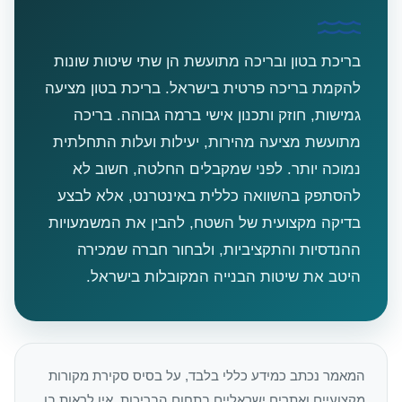
בריכת בטון ובריכה מתועשת הן שתי שיטות שונות
להקמת בריכה פרטית בישראל. בריכת בטון מציעה
גמישות, חוזק ותכנון אישי ברמה גבוהה. בריכה
מתועשת מציעה מהירות, יעילות ועלות התחלתית
נמוכה יותר. לפני שמקבלים החלטה, חשוב לא
להסתפק בהשוואה כללית באינטרנט, אלא לבצע
בדיקה מקצועית של השטח, להבין את המשמעויות
ההנדסיות והתקציביות, ולבחור חברה שמכירה
היטב את שיטות הבנייה המקובלות בישראל.
המאמר נכתב כמידע כללי בלבד, על בסיס סקירת מקורות
מקצועיים ואתרים ישראליים בתחום הבריכות. אין לראות בו