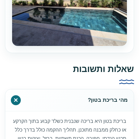
שאלות ותשובות
מהי בריכת בטון?
בריכת בטון היא בריכה שנבנית כשלד קבוע בתוך הקרקע
או כחלק ממבנה מתוכנן. תהליך ההקמה כולל בדרך כלל
תכנון הנדסי, חפירה, הכנת תשתיות, ברזל, יציקות בטון,