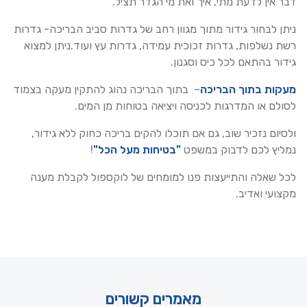
דבר אין לדעת מתי, איך ואת מי הגדר תציל.
ניתן לבחור גידור מתוך מגוון רחב של גדרות סביב הבריכה- גדרות
רשת נשלפות, גדרות זכוכית עמידה, גדרות עץ ועוד.ניתן למצוא
גידור בהתאם לכל כיס וסגנון.
מעקות בתוך הבריכה
– בתוך הבריכה נהוג להתקין מעקה בצמוד
לסולם או המדרגות לכניסה ויציאה בטוחות מן המים.
ולסיום נזכיר שוב, גם אם תוכלו להקים בריכה כחוק ללא גידור,
נמליץ לכם לדבוק במשפט
"בטיחות מעל הכל"
!
לכל שאלה והתייעצות פנו למומחים של לוקספול לקבלת מענה
מקצועי ואדיב.
מאמרים קשורים