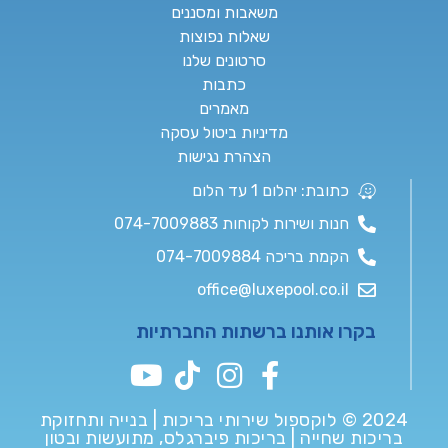
משאבות ומסננים
שאלות נפוצות
סרטונים שלנו
כתבות
מאמרים
מדיניות ביטול עסקה
הצהרת נגישות
כתובת: יהלום 1 עד הלום
חנות ושירות לקוחות 074-7009883
הקמת בריכה 074-7009884
office@luxepool.co.il
בקרו אותנו ברשתות החברתיות
2024 © לוקספול שירותי בריכות | בנייה ותחזוקת
בריכות שחייה | בריכות פיברגלס, מתועשות ובטון