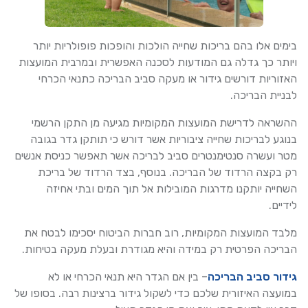
בימים אלו בהם בריכות שחייה הולכות והופכות פופולריות יותר
ויותר כך גדלה גם המודעות לסכנה האפשרית ובמרבית המועצות
האזוריות דורשים גידור או מעקה סביב הבריכה כתנאי הכרחי
לבניית הבריכה.
ההשראה לדרישת המועצות המקומיות מגיעה מן התקן הרשמי
בנוגע לבריכות שחייה ציבוריות אשר דורש כי תותקן גדר בגובה
מטר ועשרה סנטימנטרים סביב לבריכה אשר תאפשר כניסת אנשים
רק בקצה הרדוד של הבריכה. בנוסף, בצד הרדוד של בריכת
השחייה יותקנו מדרגות המובילות אל תוך המים ובתי אחיזה
לידיים.
מלבד המועצות המקומיות, רוב חברות הביטוח יסכימו לבטח את
הבריכה הפרטית רק במידה והיא מגודרת ובעלת מעקה בטיחות.
גידור סביב הבריכה
– בין אם הגדר היא תנאי הכרחי או לא
במועצה האיזורית שלכם כדי לשקול גידור ברצינות רבה. בסופו של