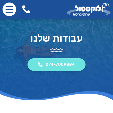
עבודות שלנו
074-7009884