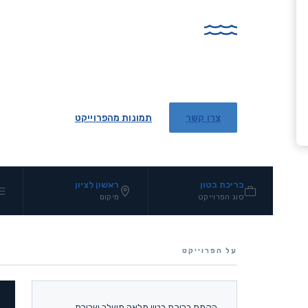
משבירת הבריכה הישנה ועד מסירה מלאה. תופסנות, חדר מכונו
ופיתוח גינה — הכל תחת קורת גג אחת, ללא קבלני משנה.
צרו קשר
תמונות מהפרוייקט
בריכת בטון
ראשון לציון
סוג הפרוייקט
מיקום
על הפרוייקט
הקמת בריכת בטון מלאה משלב שבירת