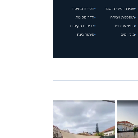
שבירה ופינוי הישנה
חפירה מהיסוד
תופסנות ויציקה
חדר מכונות
חיפוי אריחים
בדיקות מקיפות
מילוי מים
פיתוח גינה