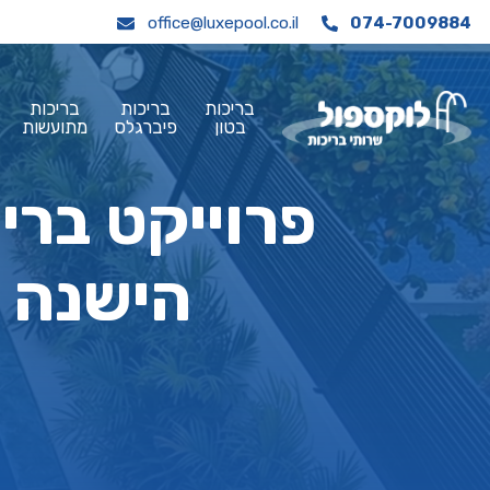
office@luxepool.co.il
074-7009884
בריכות
בריכות
בריכות
בטון
פיברגלס
מתועשות
פרוייקט ברי
הישנה 