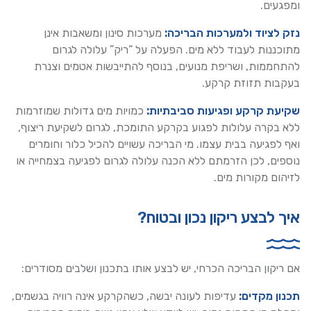
ומפגעים.
נזק לציוד ולמערכות הבריכה:
מערכות סינון ומשאבות אינן
מתוכננות לעבוד ללא מים. הפעלה על “ריק” עלולה לגרום
להתחממות, ושריפת מנועים, בנוסף להתייבשות אטמים וצנרת
בעקבות תזוזת קרקע.
שקיעת קרקע ופגיעות סביבתיות:
כמויות מים גדולות שמוזרמות
ללא בקרה עלולות לפגוע בקרקע התומכת, לגרום לשקיעת ריצוף,
ואף לפגיעה בבית עצמו. מי הבריכה עשויים להכיל כלור וחומרים
נוספים, לכן הזרמתם ללא הכנה עלולה לגרום לפגיעה בצמחייה או
לזיהום מקורות מים.
איך לבצע ריקון נכון ובטוח?
אם ריקון הבריכה הכרחי, יש לבצע אותו בתכנון ושלבים מסודרים:
תכנון מקדים:
עדיפות לעונה יבשה, כשהקרקע אינה רוויה בגשמים,