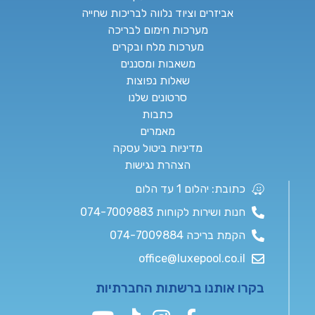
אביזרים וציוד נלווה לבריכות שחייה
מערכות חימום לבריכה
מערכות מלח ובקרים
משאבות ומסננים
שאלות נפוצות
סרטונים שלנו
כתבות
מאמרים
מדיניות ביטול עסקה
הצהרת נגישות
כתובת: יהלום 1 עד הלום
חנות ושירות לקוחות 074-7009883
הקמת בריכה 074-7009884
office@luxepool.co.il
בקרו אותנו ברשתות החברתיות