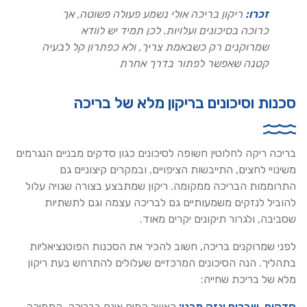
זכרו:
ריקון בריכה אולי נשמע פעולה פשוטה, אך
כרוכה בסיכונים ועלויות. לכן תמיד יש לוודא
שמרוקנים רק כשבאמת צריך, ולא כפתרון קל לבעיה
קטנה שאפשר לפתור בדרך אחרת
סכנות וסיכונים בריקון מלא של בריכה
בריכה ריקה לחלוטין חשופה לסיכונים כגון סדקים מבניים הנגרמים
משינויי לחצים, התייבשות הציפויים, ובמקרים קיצוניים גם
התרוממות הבריכה ממקומה. ריקון שמתבצע בצורה שגויה עלול
להוביל לנזקים משמעותיים גם לבריכה עצמה וגם לתשתיות
שסביבה, ולגרור תיקונים יקרים מאוד.
לפני שמרוקנים בריכה, חשוב להכיר את הסכנות הפוטנציאליות
בתהליך. הנה הסיכונים המרכזיים שעלולים להתרחש בעת ריקון
מלא של בריכת שחייה:
סדקים, שברים ונזק מבני:
כאשר המים אינם בבריכה, התמיכה