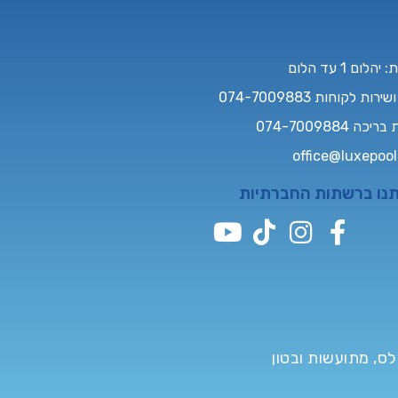
לום 1 עד הלום
רות לקוחות 074-7009883
ה 074-7009884
office@luxepool.
תנו ברשתות החברתיות