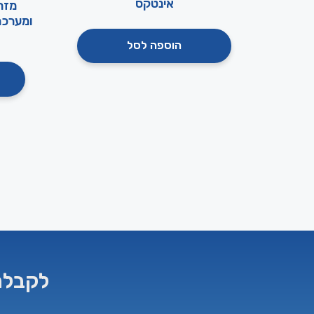
אינטקס
הוספה לסל
לקבלת