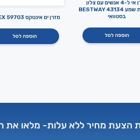
מזרן אי ל-4 אנשים עם צלון
ומערכת שמע BESTWAY 43134
בסטוואי
מזרן ים אינטקס INTEX 59703
הוספה לסל
הוספה לסל
 הצעת מחיר ללא עלות- מלאו את ה