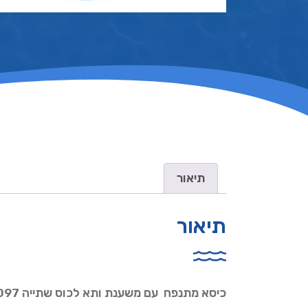
תיאור
תיאור
כיסא מתנפח עם משענת ותא לכוס שתייה BESTWAY 43097