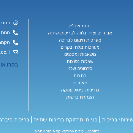
כתובת: יה
חנות אונליין
חנות ושי
אביזרים וציוד נלווה לבריכות שחייה
מערכות חימום לבריכה
הקמת בריכ
מערכות מלח ובקרים
co.il
משאבות ומסננים
שאלות נפוצות
בקרו או
סרטונים שלנו
כתבות
מאמרים
מדיניות ביטול עסקה
הצהרת נגישות
EZpoint קידום אתרים
אוקס פיתוח אתרים