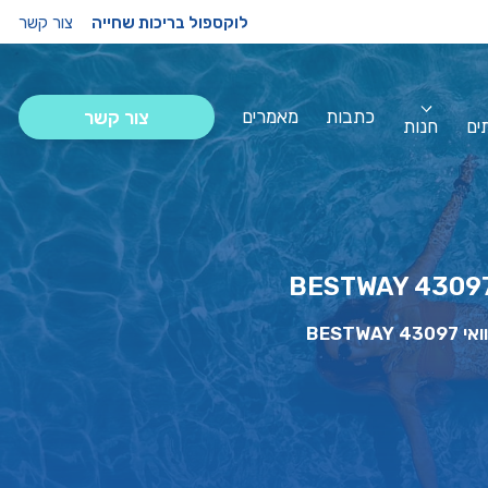
לוקספול בריכות שחייה
צור קשר
כתבות
מאמרים
צור קשר
ים
חנות
BEST