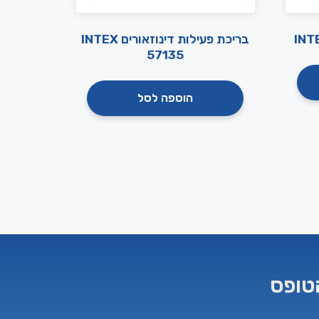
בריכת פעילות דינוזאורים INTEX
57135
הוספה לסל
טופס