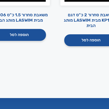
משאבת סחרור 2 כ"ס דגם
משאבת סחרור
KP1606 מבית LASWIM מותג
מבית LASWIM מותג הבית
הבית
הוספה לסל
הוספה לסל