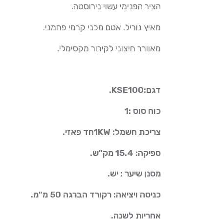
הציר הפנימי עשוי נירוסטה.
מאיץ נוריל. אטם מכני קרמי פחמני.
מאוורר חיצוני לקירור מקסימלי.
דגם:KSE100.
כוח סוס :1
צריכת חשמל: 1KWחד פאזי.
ספיקה: 15.4 מק"ש.
מסנן שיער : יש.
כניסה ויציאה: רקורד הברגה 50 מ"מ.
אחריות לשנה.