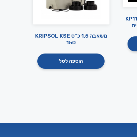
 1.5 כ"ס KP1106
משאבה 1.5 כ"ס KRIPSOL KSE
150
הוספה לסל