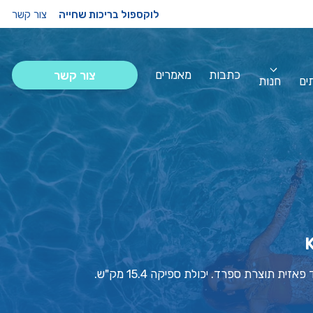
לוקספול בריכות שחייה
צור קשר
כתבות
מאמרים
צור קשר
ים
חנות
ית תוצרת ספרד. יכולת ספיקה 15.4 מק"ש.