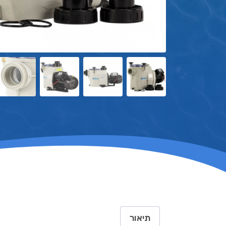
תיאור