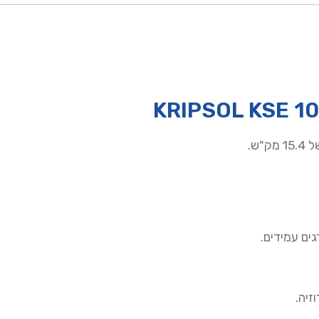
ש.
ים עמידים.
זיה.