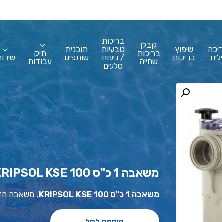
בריכות
קבלן
יכה
שיפוץ
טבעיות
תוכנית
בריכות
תיק
לית
בריכות
/ ניפוח
שותפים
שירות
שחייה
עבודות
סלעים
משאבה 1 כ"ס KRIPSOL KSE 100
משאבה 1 כ"ס KRIPSOL KSE 100.
משאבה חד פאז
הוספה לסל