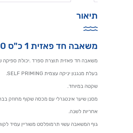
תיאור
משאבה חד פאזית 1 כ"ס KRIPSOL KSE 100
משאבה חד פאזית תוצרת ספרד .יכולת ספיקה של 15.4 מק"
בעלת מנגנון יניקה עצמית SELF PRIMING.
שקטה במיוחד.
מסנן שיער אינטגרלי עם מכסה שקוף מחוזק בברג
אחריות לשנה.
גוף המשאבה עשוי תרמופלסט משוריין עמיד לקורו