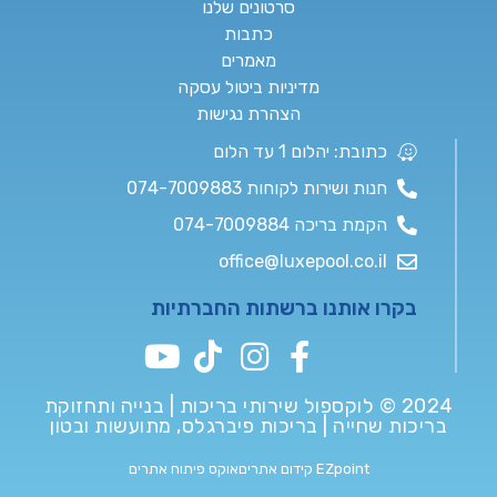
סרטונים שלנו
כתבות
מאמרים
מדיניות ביטול עסקה
הצהרת נגישות
כתובת: יהלום 1 עד הלום
חנות ושירות לקוחות 074-7009883
הקמת בריכה 074-7009884
office@luxepool.co.il
בקרו אותנו ברשתות החברתיות
2024 © לוקספול שירותי בריכות | בנייה ותחזוקת
בריכות שחייה | בריכות פיברגלס, מתועשות ובטון
EZpoint קידום אתרים
אוקס פיתוח אתרים