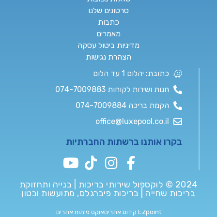
סרטונים שלנו
כתבות
מאמרים
מדיניות ביטול עסקה
הצהרת נגישות
כתובת: יהלום 1 עד הלום
חנות ושירות לקוחות 074-7009883
הקמת בריכה 074-7009884
office@luxepool.co.il
בקרו אותנו ברשתות החברתיות
2024 © לוקספול שירותי בריכות | בנייה ותחזוקת
בריכות שחייה | בריכות פיברגלס, מתועשות ובטון
EZpoint קידום אתרים
אוקס פיתוח אתרים